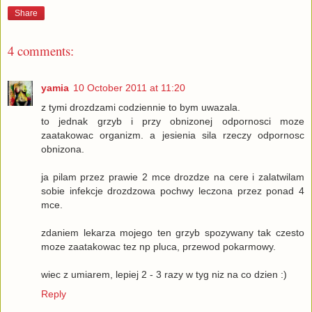
Share
4 comments:
yamia
10 October 2011 at 11:20
z tymi drozdzami codziennie to bym uwazala.
to jednak grzyb i przy obnizonej odpornosci moze
zaatakowac organizm. a jesienia sila rzeczy odpornosc
obnizona.
ja pilam przez prawie 2 mce drozdze na cere i zalatwilam
sobie infekcje drozdzowa pochwy leczona przez ponad 4
mce.
zdaniem lekarza mojego ten grzyb spozywany tak czesto
moze zaatakowac tez np pluca, przewod pokarmowy.
wiec z umiarem, lepiej 2 - 3 razy w tyg niz na co dzien :)
Reply